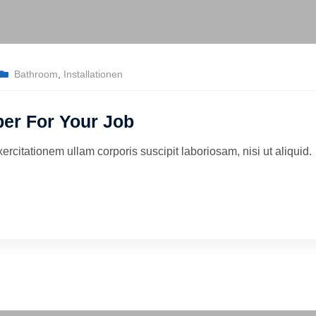
Bathroom
,
Installationen
er For Your Job
citationem ullam corporis suscipit laboriosam, nisi ut aliquid.