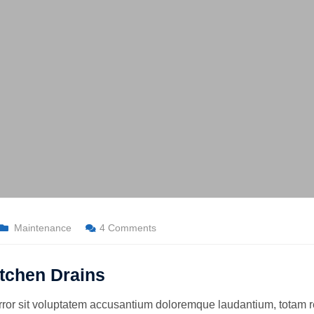
Maintenance
4 Comments
itchen Drains
error sit voluptatem accusantium doloremque laudantium, totam 