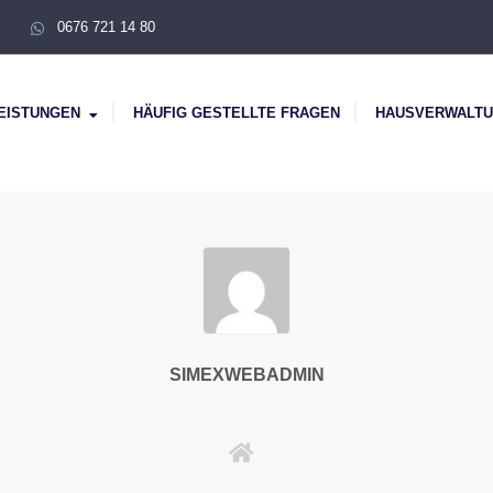
0676 721 14 80
EISTUNGEN
HÄUFIG GESTELLTE FRAGEN
HAUSVERWALT
SIMEXWEBADMIN