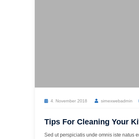
4. November 2018
simexwebadmin
Tips For Cleaning Your K
Sed ut perspiciatis unde omnis iste natus 