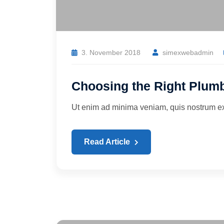
3. November 2018
simexwebadmin
Choosing the Right Plumb
Ut enim ad minima veniam, quis nostrum exer
Read Article