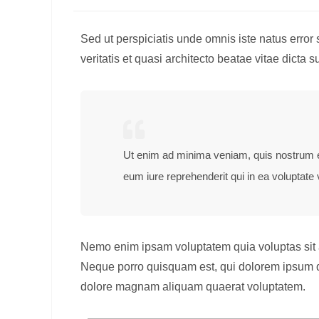
Sed ut perspiciatis unde omnis iste natus erro
veritatis et quasi architecto beatae vitae dicta s
Ut enim ad minima veniam, quis nostrum e
eum iure reprehenderit qui in ea voluptate 
Nemo enim ipsam voluptatem quia voluptas sit a
Neque porro quisquam est, qui dolorem ipsum qu
dolore magnam aliquam quaerat voluptatem.