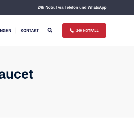
24h Notruf via Telefon und WhatsApp
UNGEN
KONTAKT
24H NOTFALL
aucet