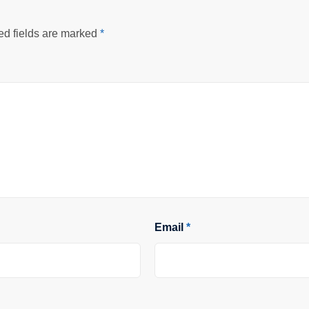
ed fields are marked
*
Email
*