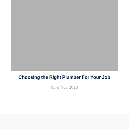
Choosing the Right Plumber For Your Job
03rd Nov 2018