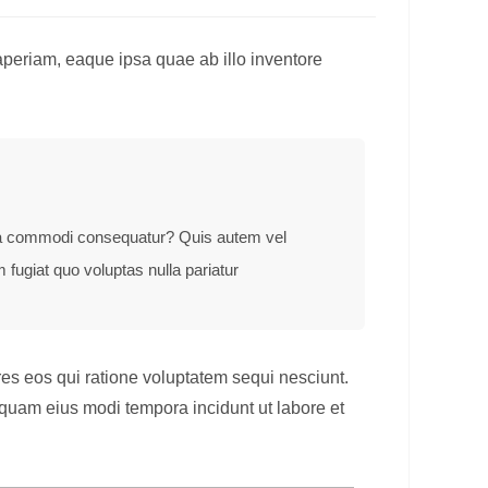
aperiam, eaque ipsa quae ab illo inventore
x ea commodi consequatur? Quis autem vel
 fugiat quo voluptas nulla pariatur
es eos qui ratione voluptatem sequi nesciunt.
mquam eius modi tempora incidunt ut labore et