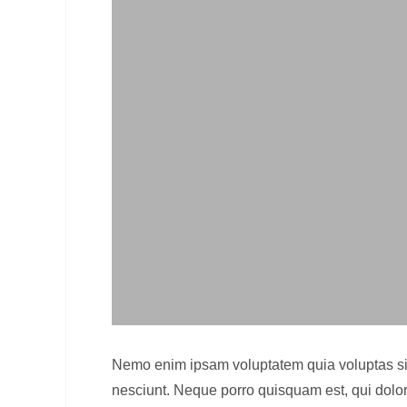
Nemo enim ipsam voluptatem quia voluptas sit 
nesciunt. Neque porro quisquam est, qui dolor