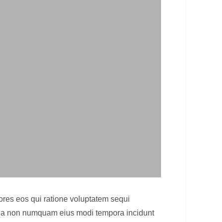
ores eos qui ratione voluptatem sequi
 quia non numquam eius modi tempora incidunt