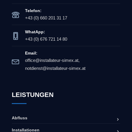
Telefon:
+43 (0) 660 201 31 17
WhatApp:
+43 (0) 676 721 14 80
Email:
office@installateur-simex.at,
notdienst@installateur-simex.at
LEISTUNGEN
Abfluss
Installationen