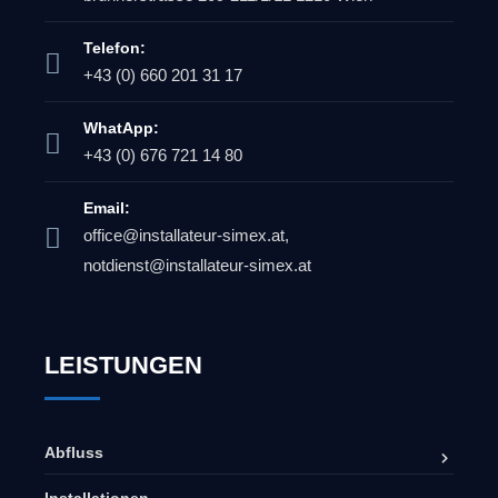
Telefon:
+43 (0) 660 201 31 17
WhatApp:
+43 (0) 676 721 14 80
Email:
office@installateur-simex.at,
notdienst@installateur-simex.at
LEISTUNGEN
Abfluss